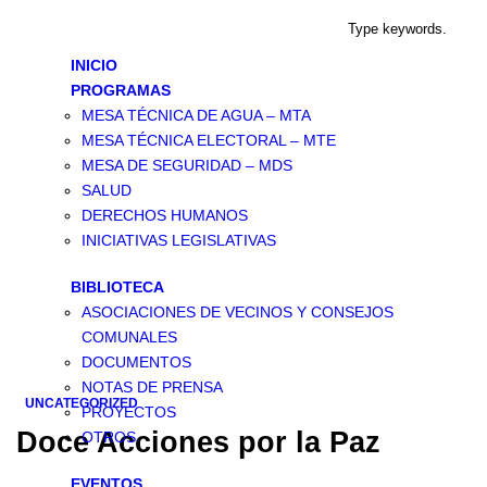
INICIO
PROGRAMAS
MESA TÉCNICA DE AGUA – MTA
MESA TÉCNICA ELECTORAL – MTE
MESA DE SEGURIDAD – MDS
SALUD
DERECHOS HUMANOS
INICIATIVAS LEGISLATIVAS
BIBLIOTECA
ASOCIACIONES DE VECINOS Y CONSEJOS
COMUNALES
DOCUMENTOS
NOTAS DE PRENSA
UNCATEGORIZED
PROYECTOS
Doce Acciones por la Paz
OTROS
EVENTOS