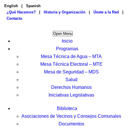
English
|
Spanish
¿Qué Hacemos?
|
Historia y Organización
|
Únete a la Red
|
Contacto
Open Menu
Inicio
Programas
Mesa Técnica de Agua – MTA
Mesa Técnica Electoral – MTE
Mesa de Seguridad – MDS
Salud
Derechos Humanos
Iniciativas Legislativas
Biblioteca
Asociaciones de Vecinos y Consejos Comunales
Documentos