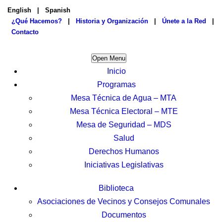
English
|
Spanish
¿Qué Hacemos?
|
Historia y Organización
|
Únete a la Red
|
Contacto
Open Menu
Inicio
Programas
Mesa Técnica de Agua – MTA
Mesa Técnica Electoral – MTE
Mesa de Seguridad – MDS
Salud
Derechos Humanos
Iniciativas Legislativas
Biblioteca
Asociaciones de Vecinos y Consejos Comunales
Documentos