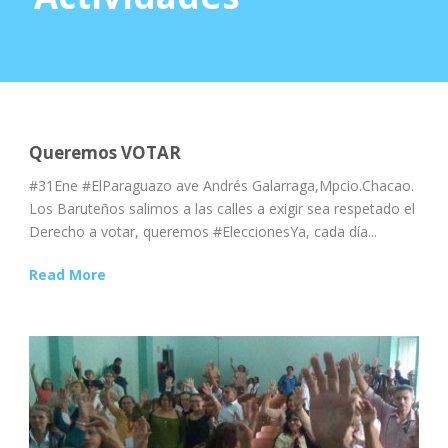
Queremos VOTAR
#31Ene #ElParaguazo ave Andrés Galarraga,Mpcio.Chacao.
Los Baruteños salimos a las calles a exigir sea respetado el
Derecho a votar, queremos #EleccionesYa, cada día...
Read More