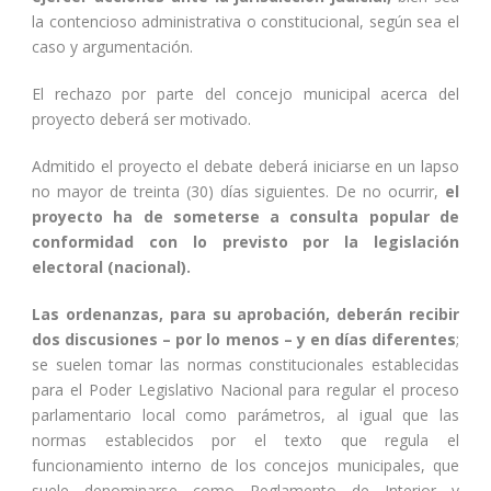
la contencioso administrativa o constitucional, según sea el
caso y argumentación.
El rechazo por parte del concejo municipal acerca del
proyecto deberá ser motivado.
Admitido el proyecto el debate deberá iniciarse en un lapso
no mayor de treinta (30) días siguientes. De no ocurrir,
el
proyecto ha de someterse a consulta popular de
conformidad con lo previsto por la legislación
electoral (nacional).
Las ordenanzas, para su aprobación, deberán recibir
dos discusiones – por lo menos – y en días diferentes
;
se suelen tomar las normas constitucionales establecidas
para el Poder Legislativo Nacional para regular el proceso
parlamentario local como parámetros, al igual que las
normas establecidos por el texto que regula el
funcionamiento interno de los concejos municipales, que
suele denominarse como Reglamento de Interior y