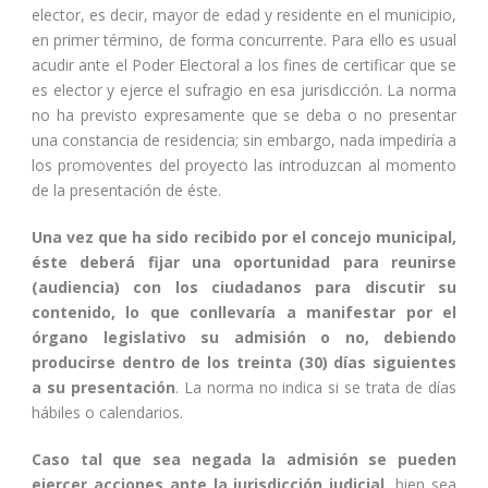
elector, es decir, mayor de edad y residente en el municipio,
en primer término, de forma concurrente. Para ello es usual
acudir ante el Poder Electoral a los fines de certificar que se
es elector y ejerce el sufragio en esa jurisdicción. La norma
no ha previsto expresamente que se deba o no presentar
una constancia de residencia; sin embargo, nada impediría a
los promoventes del proyecto las introduzcan al momento
de la presentación de éste.
Una vez que ha sido recibido por el concejo municipal,
éste deberá fijar una oportunidad para reunirse
(audiencia) con los ciudadanos para discutir su
contenido, lo que conllevaría a manifestar por el
órgano legislativo su admisión o no, debiendo
producirse dentro de los treinta (30) días siguientes
a su presentación
. La norma no indica si se trata de días
hábiles o calendarios.
Caso tal que sea negada la admisión se pueden
ejercer acciones ante la jurisdicción judicial,
bien sea