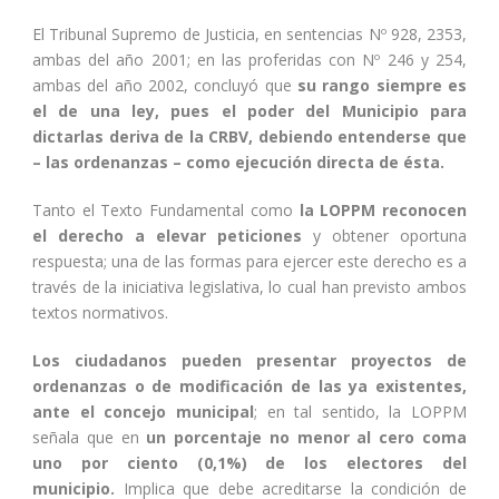
El Tribunal Supremo de Justicia, en sentencias Nº 928, 2353,
ambas del año 2001; en las proferidas con Nº 246 y 254,
ambas del año 2002, concluyó que
su rango siempre es
el de una ley, pues el poder del Municipio para
dictarlas deriva de la CRBV, debiendo entenderse que
– las ordenanzas – como ejecución directa de ésta.
Tanto el Texto Fundamental como
la LOPPM reconocen
el derecho a elevar peticiones
y obtener oportuna
respuesta; una de las formas para ejercer este derecho es a
través de la iniciativa legislativa, lo cual han previsto ambos
textos normativos.
Los ciudadanos pueden presentar proyectos de
ordenanzas o de modificación de las ya existentes,
ante el concejo municipal
; en tal sentido, la LOPPM
señala que en
un porcentaje no menor al cero coma
uno por ciento (0,1%) de los electores del
municipio.
Implica que debe acreditarse la condición de