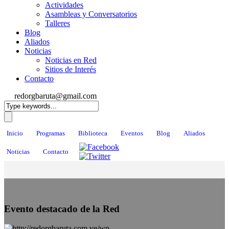
Actividades
Asambleas y Conversatorios
Talleres
Blog
Aliados
Noticias
Noticias en Red
Sitios de Interés
Contacto
redorgbaruta@gmail.com
Inicio
Programas
Biblioteca
Eventos
Blog
Aliados
Noticias
Contacto
Evento destacado de la Red