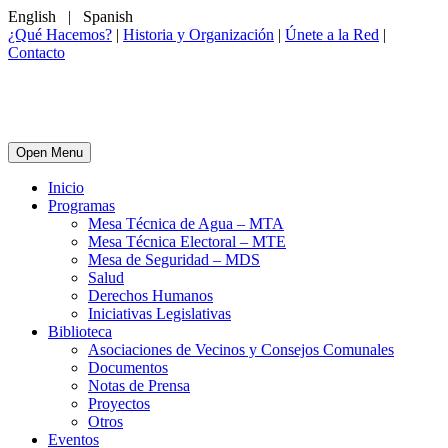
English
|
Spanish
¿Qué Hacemos?
|
Historia y Organización
|
Únete a la Red
|
Contacto
Open Menu
Inicio
Programas
Mesa Técnica de Agua – MTA
Mesa Técnica Electoral – MTE
Mesa de Seguridad – MDS
Salud
Derechos Humanos
Iniciativas Legislativas
Biblioteca
Asociaciones de Vecinos y Consejos Comunales
Documentos
Notas de Prensa
Proyectos
Otros
Eventos