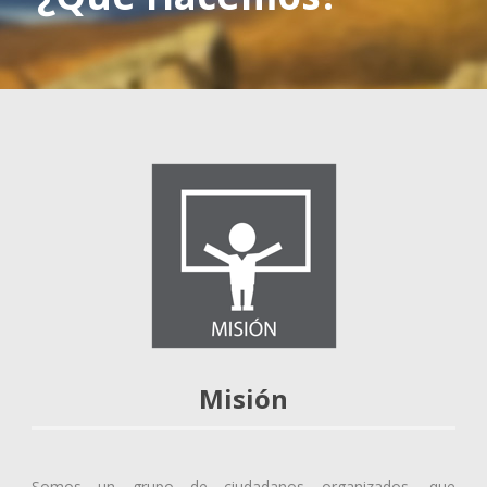
Misión
Somos un grupo de ciudadanos organizados, que