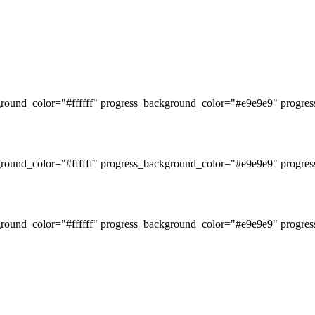
ground_color="#ffffff" progress_background_color="#e9e9e9" progres
kground_color="#ffffff" progress_background_color="#e9e9e9" progre
ground_color="#ffffff" progress_background_color="#e9e9e9" progres