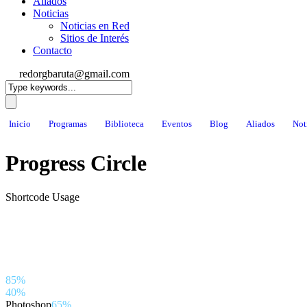
Aliados
Noticias
Noticias en Red
Sitios de Interés
Contacto
redorgbaruta@gmail.com
Inicio
Programas
Biblioteca
Eventos
Blog
Aliados
Not
Progress Circle
Shortcode Usage
85%
40%
Photoshop
65%