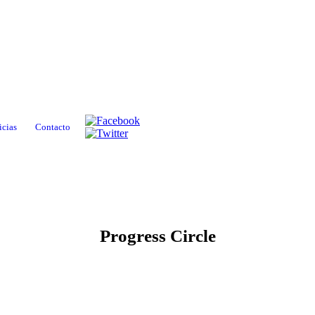
icias
Contacto
Progress Circle