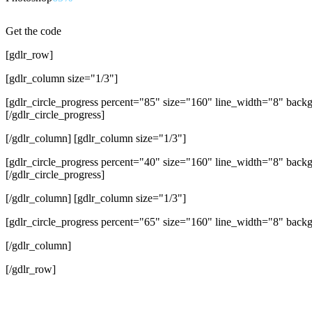
Get the code
[gdlr_row]
[gdlr_column size="1/3"]
[gdlr_circle_progress percent="85" size="160" line_width="8" back
[/gdlr_circle_progress]
[/gdlr_column] [gdlr_column size="1/3"]
[gdlr_circle_progress percent="40" size="160" line_width="8" bac
[/gdlr_circle_progress]
[/gdlr_column] [gdlr_column size="1/3"]
[gdlr_circle_progress percent="65" size="160" line_width="8" back
[/gdlr_column]
[/gdlr_row]