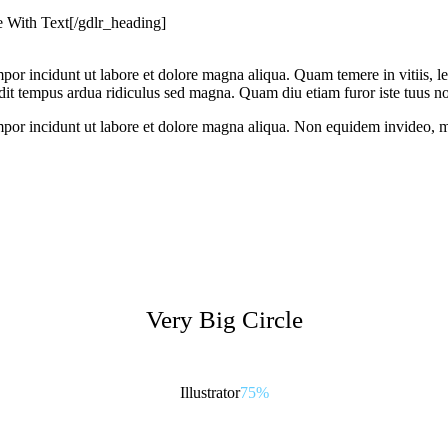
 With Text[/gdlr_heading]
empor incidunt ut labore et dolore magna aliqua. Quam temere in vitiis
ndit tempus ardua ridiculus sed magna. Quam diu etiam furor iste tuus no
mpor incidunt ut labore et dolore magna aliqua. Non equidem invideo, mi
Very Big Circle
Illustrator
75%