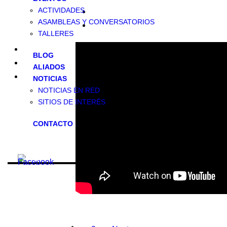
ACTIVIDADES
ASAMBLEAS Y CONVERSATORIOS
TALLERES
BLOG
ALIADOS
NOTICIAS
NOTICIAS EN RED
SITIOS DE INTERÉS
CONTACTO