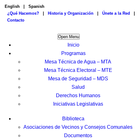
English
|
Spanish
¿Qué Hacemos?
|
Historia y Organización
|
Únete a la Red
|
Contacto
Open Menu
Inicio
Programas
Mesa Técnica de Agua – MTA
Mesa Técnica Electoral – MTE
Mesa de Seguridad – MDS
Salud
Derechos Humanos
Iniciativas Legislativas
Biblioteca
Asociaciones de Vecinos y Consejos Comunales
Documentos