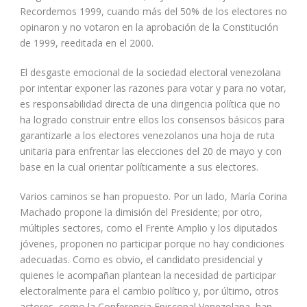
Recordemos 1999, cuando más del 50% de los electores no
opinaron y no votaron en la aprobación de la Constitución
de 1999, reeditada en el 2000.
El desgaste emocional de la sociedad electoral venezolana
por intentar exponer las razones para votar y para no votar,
es responsabilidad directa de una dirigencia política que no
ha logrado construir entre ellos los consensos básicos para
garantizarle a los electores venezolanos una hoja de ruta
unitaria para enfrentar las elecciones del 20 de mayo y con
base en la cual orientar políticamente a sus electores.
Varios caminos se han propuesto. Por un lado, María Corina
Machado propone la dimisión del Presidente; por otro,
múltiples sectores, como el Frente Amplio y los diputados
jóvenes, proponen no participar porque no hay condiciones
adecuadas. Como es obvio, el candidato presidencial y
quienes le acompañan plantean la necesidad de participar
electoralmente para el cambio político y, por último, otros
actores, como la Conferencia Episcopal Venezolana, han