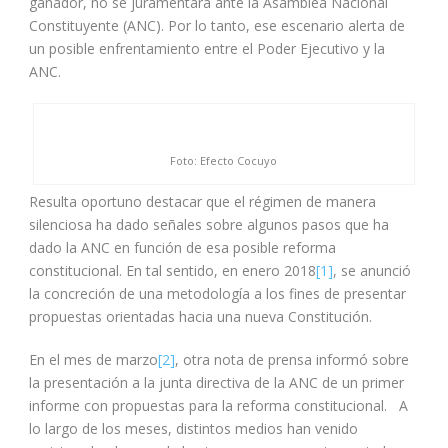
ganador, no se juramentará ante la Asamblea Nacional
Constituyente (ANC). Por lo tanto, ese escenario alerta de
un posible enfrentamiento entre el Poder Ejecutivo y la
ANC.
Foto: Efecto Cocuyo
Resulta oportuno destacar que el régimen de manera
silenciosa ha dado señales sobre algunos pasos que ha
dado la ANC en función de esa posible reforma
constitucional. En tal sentido, en enero 2018
[1]
, se anunció
la concreción de una metodología a los fines de presentar
propuestas orientadas hacia una nueva Constitución.
En el mes de marzo
[2]
, otra nota de prensa informó sobre
la presentación a la junta directiva de la ANC de un primer
informe con propuestas para la reforma constitucional. A
lo largo de los meses, distintos medios han venido