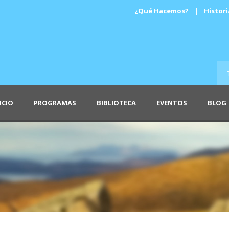
¿Qué Hacemos?
|
Histori
ICIO
PROGRAMAS
BIBLIOTECA
EVENTOS
BLOG