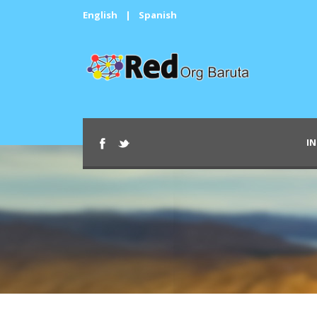
English
|
Spanish
IN