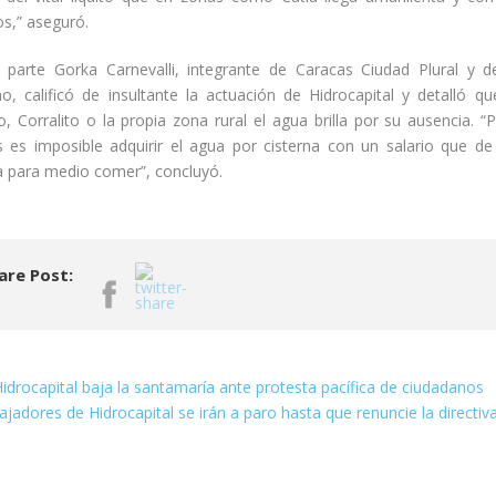
os,” aseguró.
 parte Gorka Carnevalli, integrante de Caracas Ciudad Plural y d
ano, calificó de insultante la actuación de Hidrocapital y detalló qu
o, Corralito o la propia zona rural el agua brilla por su ausencia. “
s es imposible adquirir el agua por cisterna con un salario que d
a para medio comer”, concluyó.
are Post:
idrocapital baja la santamaría ante protesta pacífica de ciudadanos
ajadores de Hidrocapital se irán a paro hasta que renuncie la directiv