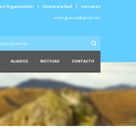
a y Organización
|
Únete a la Red
|
Contacto
redorgbaruta@gmail.com
ALIADOS
NOTICIAS
CONTACTO