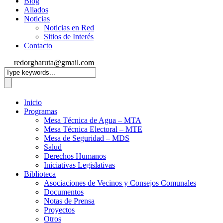
Blog
Aliados
Noticias
Noticias en Red
Sitios de Interés
Contacto
redorgbaruta@gmail.com
Inicio
Programas
Mesa Técnica de Agua – MTA
Mesa Técnica Electoral – MTE
Mesa de Seguridad – MDS
Salud
Derechos Humanos
Iniciativas Legislativas
Biblioteca
Asociaciones de Vecinos y Consejos Comunales
Documentos
Notas de Prensa
Proyectos
Otros