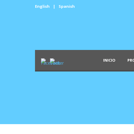
English
|
Spanish
INICIO
PR