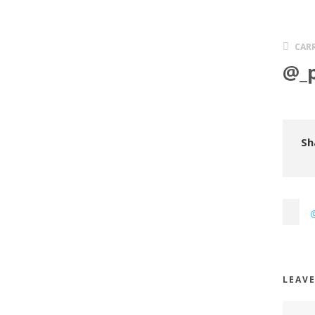
CAR
@_
Sh
LEAVE