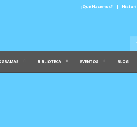
¿Qué Hacemos?
|
Histori
OGRAMAS
BIBLIOTECA
EVENTOS
BLOG