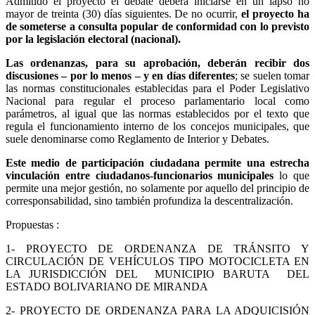
Admitido el proyecto el debate deberá iniciarse en un lapso no
mayor de treinta (30) días siguientes. De no ocurrir,
el proyecto ha
de someterse a consulta popular de conformidad con lo previsto
por la legislación electoral (nacional).
Las ordenanzas, para su aprobación, deberán recibir dos
discusiones – por lo menos – y en días diferentes
; se suelen tomar
las normas constitucionales establecidas para el Poder Legislativo
Nacional para regular el proceso parlamentario local como
parámetros, al igual que las normas establecidos por el texto que
regula el funcionamiento interno de los concejos municipales, que
suele denominarse como Reglamento de Interior y Debates.
Este medio de participación ciudadana permite una estrecha
vinculación entre ciudadanos-funcionarios municipales
lo que
permite una mejor gestión, no solamente por aquello del principio de
corresponsabilidad, sino también profundiza la descentralización.
Propuestas :
1- PROYECTO DE ORDENANZA DE TRÁNSITO Y
CIRCULACIÓN DE VEHÍCULOS TIPO MOTOCICLETA EN
LA JURISDICCIÓN DEL MUNICIPIO BARUTA DEL
ESTADO BOLIVARIANO DE MIRANDA
2- PROYECTO DE ORDENANZA PARA LA ADQUICISIÓN