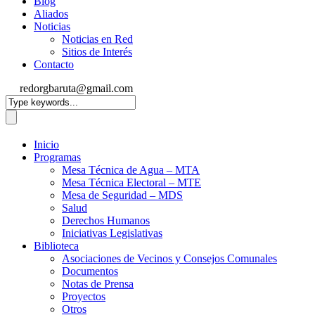
Blog
Aliados
Noticias
Noticias en Red
Sitios de Interés
Contacto
redorgbaruta@gmail.com
Inicio
Programas
Mesa Técnica de Agua – MTA
Mesa Técnica Electoral – MTE
Mesa de Seguridad – MDS
Salud
Derechos Humanos
Iniciativas Legislativas
Biblioteca
Asociaciones de Vecinos y Consejos Comunales
Documentos
Notas de Prensa
Proyectos
Otros