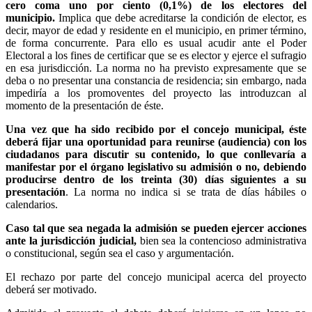
cero coma uno por ciento (0,1%) de los electores del
municipio.
Implica que debe acreditarse la condición de elector, es
decir, mayor de edad y residente en el municipio, en primer término,
de forma concurrente. Para ello es usual acudir ante el Poder
Electoral a los fines de certificar que se es elector y ejerce el sufragio
en esa jurisdicción. La norma no ha previsto expresamente que se
deba o no presentar una constancia de residencia; sin embargo, nada
impediría a los promoventes del proyecto las introduzcan al
momento de la presentación de éste.
Una vez que ha sido recibido por el concejo municipal, éste
deberá fijar una oportunidad para reunirse (audiencia) con los
ciudadanos para discutir su contenido, lo que conllevaría a
manifestar por el órgano legislativo su admisión o no, debiendo
producirse dentro de los treinta (30) días siguientes a su
presentación
. La norma no indica si se trata de días hábiles o
calendarios.
Caso tal que sea negada la admisión se pueden ejercer acciones
ante la jurisdicción judicial,
bien sea la contencioso administrativa
o constitucional, según sea el caso y argumentación.
El rechazo por parte del concejo municipal acerca del proyecto
deberá ser motivado.