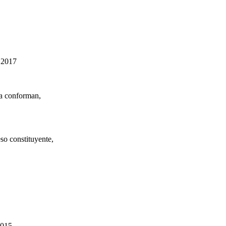
 2017
la conforman,
so constituyente,
2015