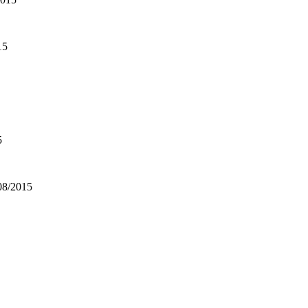
15
5
/08/2015