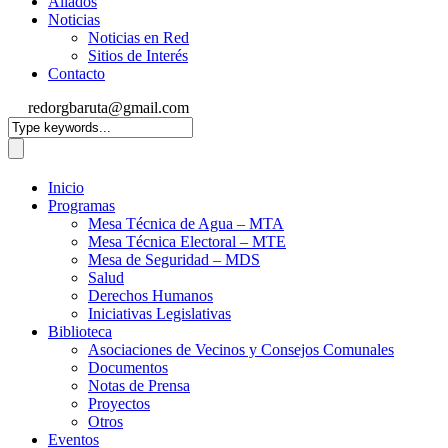
Aliados
Noticias
Noticias en Red
Sitios de Interés
Contacto
redorgbaruta@gmail.com
Inicio
Programas
Mesa Técnica de Agua – MTA
Mesa Técnica Electoral – MTE
Mesa de Seguridad – MDS
Salud
Derechos Humanos
Iniciativas Legislativas
Biblioteca
Asociaciones de Vecinos y Consejos Comunales
Documentos
Notas de Prensa
Proyectos
Otros
Eventos