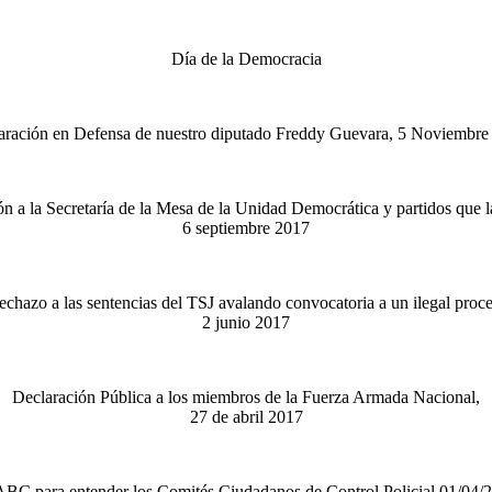
Día de la Democracia
aración en Defensa de nuestro diputado Freddy Guevara, 5 Noviembre
 a la Secretaría de la Mesa de la Unidad Democrática y partidos que 
6 septiembre 2017
echazo a las sentencias del TSJ avalando convocatoria a un ilegal proce
2 junio 2017
Declaración Pública a los miembros de la Fuerza Armada Nacional,
27 de abril 2017
ABC para entender los Comités Ciudadanos de Control Policial 01/04/