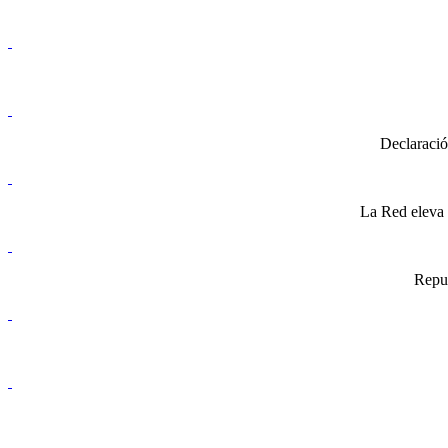
Declaració
La Red eleva 
Repud