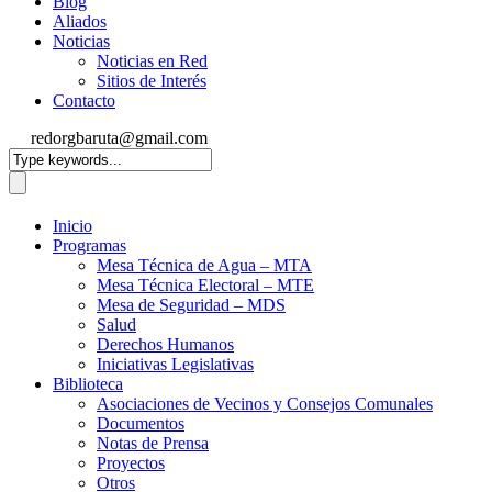
Blog
Aliados
Noticias
Noticias en Red
Sitios de Interés
Contacto
redorgbaruta@gmail.com
Inicio
Programas
Mesa Técnica de Agua – MTA
Mesa Técnica Electoral – MTE
Mesa de Seguridad – MDS
Salud
Derechos Humanos
Iniciativas Legislativas
Biblioteca
Asociaciones de Vecinos y Consejos Comunales
Documentos
Notas de Prensa
Proyectos
Otros