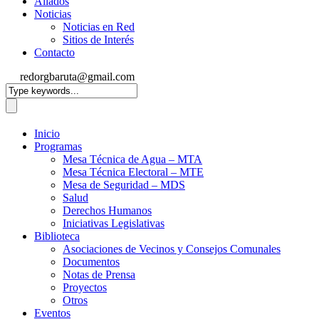
Aliados
Noticias
Noticias en Red
Sitios de Interés
Contacto
redorgbaruta@gmail.com
Inicio
Programas
Mesa Técnica de Agua – MTA
Mesa Técnica Electoral – MTE
Mesa de Seguridad – MDS
Salud
Derechos Humanos
Iniciativas Legislativas
Biblioteca
Asociaciones de Vecinos y Consejos Comunales
Documentos
Notas de Prensa
Proyectos
Otros
Eventos