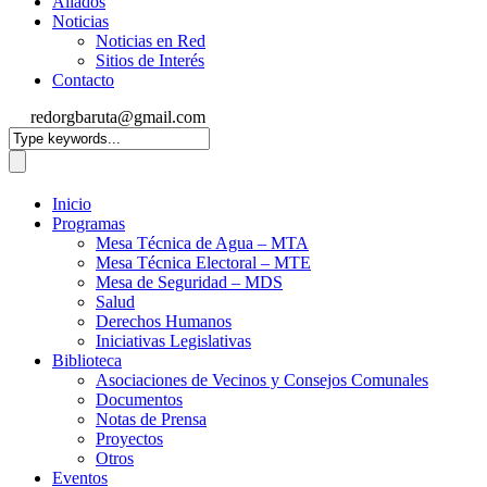
Aliados
Noticias
Noticias en Red
Sitios de Interés
Contacto
redorgbaruta@gmail.com
Inicio
Programas
Mesa Técnica de Agua – MTA
Mesa Técnica Electoral – MTE
Mesa de Seguridad – MDS
Salud
Derechos Humanos
Iniciativas Legislativas
Biblioteca
Asociaciones de Vecinos y Consejos Comunales
Documentos
Notas de Prensa
Proyectos
Otros
Eventos