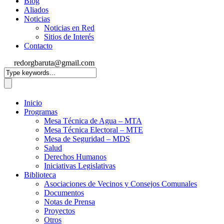
Blog
Aliados
Noticias
Noticias en Red
Sitios de Interés
Contacto
redorgbaruta@gmail.com
Inicio
Programas
Mesa Técnica de Agua – MTA
Mesa Técnica Electoral – MTE
Mesa de Seguridad – MDS
Salud
Derechos Humanos
Iniciativas Legislativas
Biblioteca
Asociaciones de Vecinos y Consejos Comunales
Documentos
Notas de Prensa
Proyectos
Otros