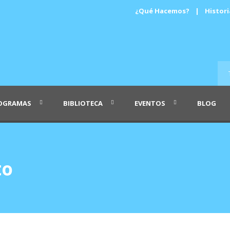
¿Qué Hacemos?
|
Histori
OGRAMAS
BIBLIOTECA
EVENTOS
BLOG
to