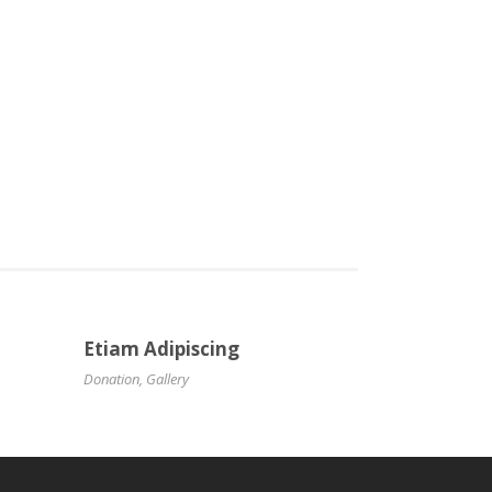
Etiam Adipiscing
Donation
,
Gallery