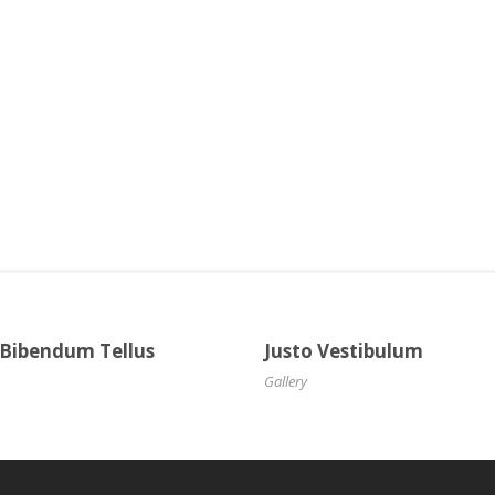
 Bibendum Tellus
Justo Vestibulum
Gallery