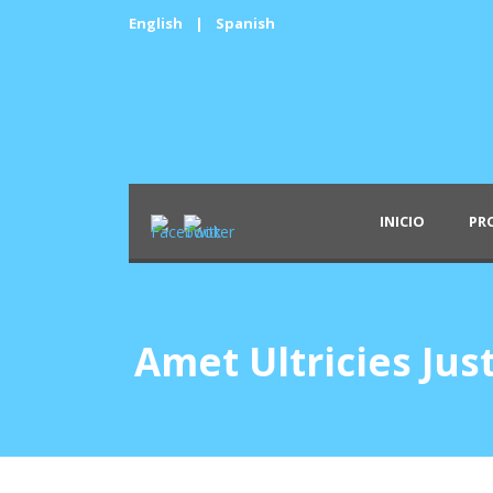
English
|
Spanish
INICIO
PR
Amet Ultricies Jus