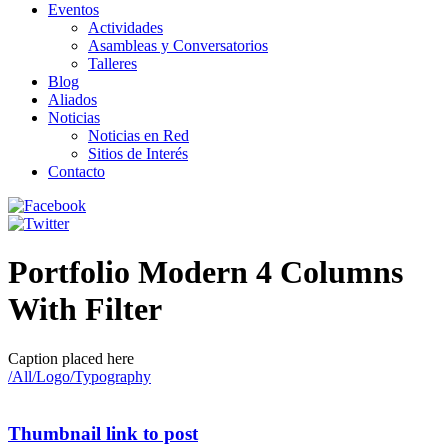
Eventos
Actividades
Asambleas y Conversatorios
Talleres
Blog
Aliados
Noticias
Noticias en Red
Sitios de Interés
Contacto
Portfolio Modern 4 Columns
With Filter
Caption placed here
/
All
/
Logo
/
Typography
Thumbnail link to post