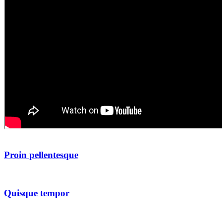
Proin pellentesque
Quisque tempor