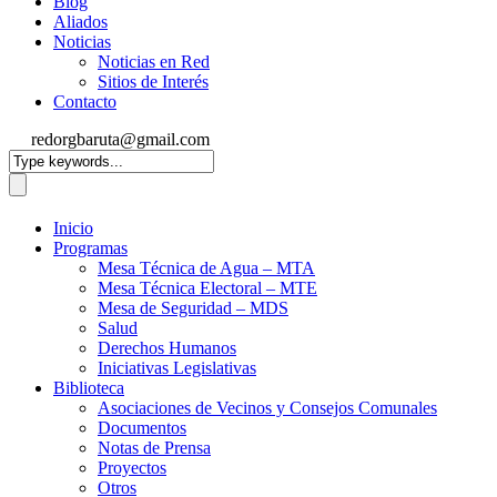
Blog
Aliados
Noticias
Noticias en Red
Sitios de Interés
Contacto
redorgbaruta@gmail.com
Inicio
Programas
Mesa Técnica de Agua – MTA
Mesa Técnica Electoral – MTE
Mesa de Seguridad – MDS
Salud
Derechos Humanos
Iniciativas Legislativas
Biblioteca
Asociaciones de Vecinos y Consejos Comunales
Documentos
Notas de Prensa
Proyectos
Otros