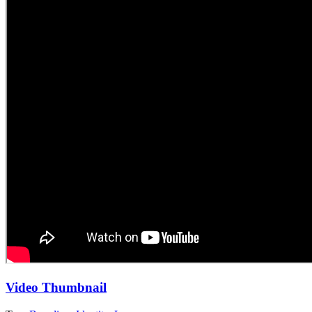
Video Thumbnail