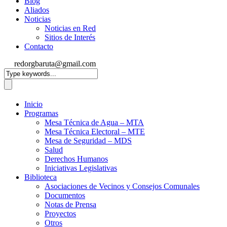
Blog
Aliados
Noticias
Noticias en Red
Sitios de Interés
Contacto
redorgbaruta@gmail.com
Inicio
Programas
Mesa Técnica de Agua – MTA
Mesa Técnica Electoral – MTE
Mesa de Seguridad – MDS
Salud
Derechos Humanos
Iniciativas Legislativas
Biblioteca
Asociaciones de Vecinos y Consejos Comunales
Documentos
Notas de Prensa
Proyectos
Otros