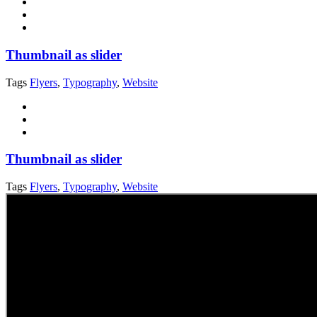
Thumbnail as slider
Tags
Flyers
,
Typography
,
Website
Thumbnail as slider
Tags
Flyers
,
Typography
,
Website