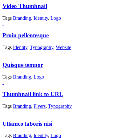
Video Thumbnail
Tags
Branding
,
Identity
,
Logo
Proin pellentesque
Tags
Identity
,
Typography
,
Website
Quisque tempor
Tags
Branding
,
Logo
Thumbnail link to URL
Tags
Branding
,
Flyers
,
Typography
Ullamco laboris nisi
Tags
Branding
,
Identity
,
Logo