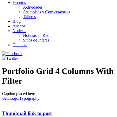
Eventos
Actividades
Asambleas y Conversatorios
Talleres
Blog
Aliados
Noticias
Noticias en Red
Sitios de Interés
Contacto
Portfolio Grid 4 Columns With
Filter
Caption placed here
/
All
/
Logo
/
Typography
Thumbnail link to post