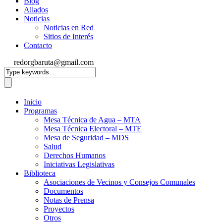
Blog
Aliados
Noticias
Noticias en Red
Sitios de Interés
Contacto
redorgbaruta@gmail.com
Inicio
Programas
Mesa Técnica de Agua – MTA
Mesa Técnica Electoral – MTE
Mesa de Seguridad – MDS
Salud
Derechos Humanos
Iniciativas Legislativas
Biblioteca
Asociaciones de Vecinos y Consejos Comunales
Documentos
Notas de Prensa
Proyectos
Otros