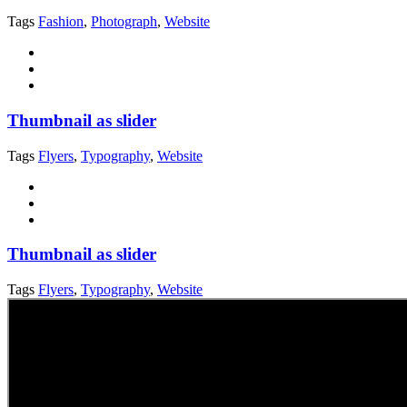
Tags
Fashion
,
Photograph
,
Website
Thumbnail as slider
Tags
Flyers
,
Typography
,
Website
Thumbnail as slider
Tags
Flyers
,
Typography
,
Website