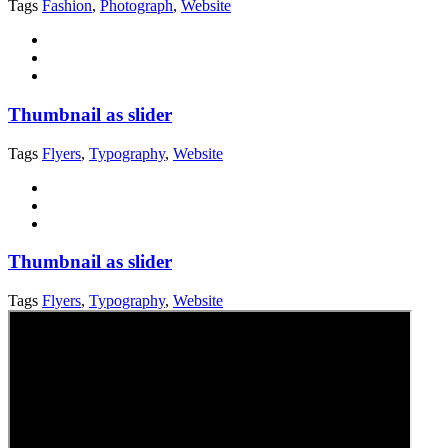
Tags
Fashion
,
Photograph
,
Website
Thumbnail as slider
Tags
Flyers
,
Typography
,
Website
Thumbnail as slider
Tags
Flyers
,
Typography
,
Website