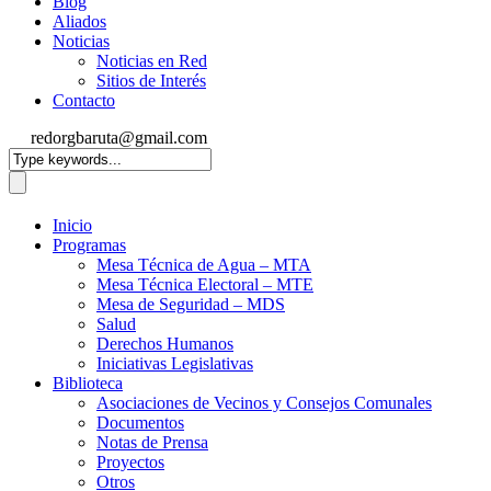
Blog
Aliados
Noticias
Noticias en Red
Sitios de Interés
Contacto
redorgbaruta@gmail.com
Inicio
Programas
Mesa Técnica de Agua – MTA
Mesa Técnica Electoral – MTE
Mesa de Seguridad – MDS
Salud
Derechos Humanos
Iniciativas Legislativas
Biblioteca
Asociaciones de Vecinos y Consejos Comunales
Documentos
Notas de Prensa
Proyectos
Otros