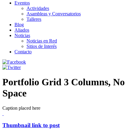
Eventos
Actividades
Asambleas y Conversatorios
Talleres
Blog
Aliados
Noticias
Noticias en Red
Sitios de Interés
Contacto
Portfolio Grid 3 Columns, No
Space
Caption placed here
Thumbnail link to post