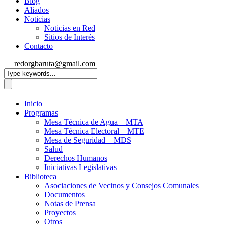
Blog
Aliados
Noticias
Noticias en Red
Sitios de Interés
Contacto
redorgbaruta@gmail.com
Inicio
Programas
Mesa Técnica de Agua – MTA
Mesa Técnica Electoral – MTE
Mesa de Seguridad – MDS
Salud
Derechos Humanos
Iniciativas Legislativas
Biblioteca
Asociaciones de Vecinos y Consejos Comunales
Documentos
Notas de Prensa
Proyectos
Otros