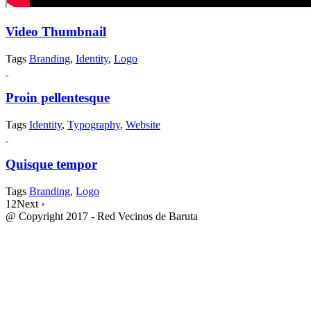
Video Thumbnail
Tags
Branding
,
Identity
,
Logo
Proin pellentesque
Tags
Identity
,
Typography
,
Website
Quisque tempor
Tags
Branding
,
Logo
1
2
Next ›
@ Copyright 2017 - Red Vecinos de Baruta