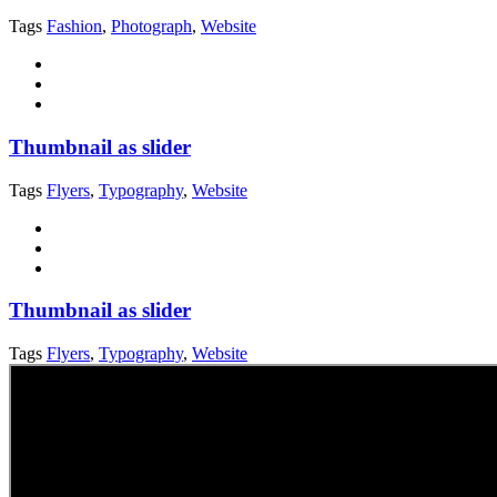
Tags
Fashion
,
Photograph
,
Website
Thumbnail as slider
Tags
Flyers
,
Typography
,
Website
Thumbnail as slider
Tags
Flyers
,
Typography
,
Website