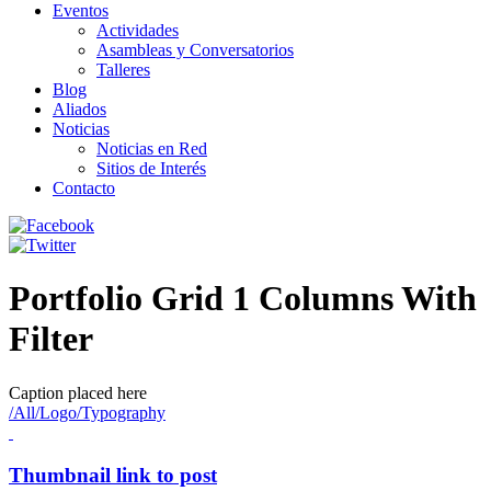
Eventos
Actividades
Asambleas y Conversatorios
Talleres
Blog
Aliados
Noticias
Noticias en Red
Sitios de Interés
Contacto
Portfolio Grid 1 Columns With
Filter
Caption placed here
/
All
/
Logo
/
Typography
Thumbnail link to post