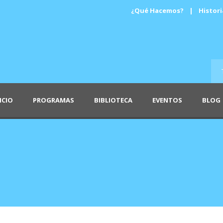
¿Qué Hacemos?
|
Histori
ICIO
PROGRAMAS
BIBLIOTECA
EVENTOS
BLOG