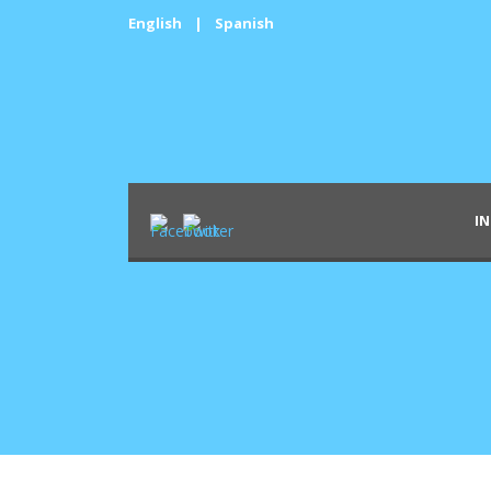
English
|
Spanish
IN