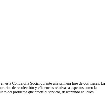
n esta Contraloría Social durante una primera fase de dos meses. La
rarios de recolección y eficiencias relativas a aspectos como la
unto del problema que afecta el servicio, descartando aquellos