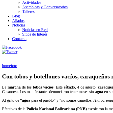
Actividades
Asambleas y Conversatorios
Talleres
Blog
Aliados
Noticias
Noticias en Red
Sitios de Interés
Contacto
homefoto
Con tobos y botellones vacíos, caraqueños
La
marcha
de los
tobos vacíos
. Este sábado, 4 de agosto,
caraque
Casanova. Los manifestantes denunciaron tener meses sin
agua
en sus
Al grito de “
agua
para el pueblo” y “no somos camellos,
Hidrocrimin
Efectivos de la
Policía Nacional Bolivariana (PNB)
escoltaron la mo