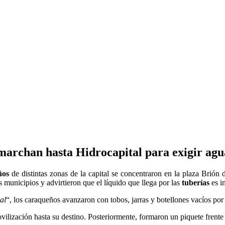
 marchan hasta Hidrocapital para exigir ag
ños
de distintas zonas de la capital se concentraron en la plaza Brión
 municipios y advirtieron que el líquido que llega por las
tuberías
es i
al
“, los caraqueños avanzaron con tobos, jarras y botellones vacíos po
vilización hasta su destino. Posteriormente, formaron un piquete frente 