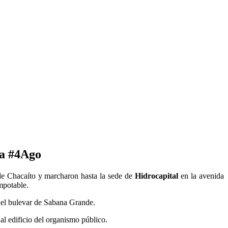
ua #4Ago
 de Chacaíto y marcharon hasta la sede de
Hidrocapital
en la avenida
mpotable.
r el bulevar de Sabana Grande.
al edificio del organismo público.