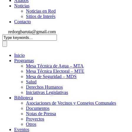
Aliados
Noticias
Noticias en Red
Sitios de Interés
Contacto
redorgbaruta@gmail.com
Inicio
Programas
Mesa Técnica de Agua – MTA
Mesa Técnica Electoral – MTE
Mesa de Seguridad – MDS
Salud
Derechos Humanos
Iniciativas Legislativas
Biblioteca
Asociaciones de Vecinos y Consejos Comunales
Documentos
Notas de Prensa
Proyectos
Otros
Eventos