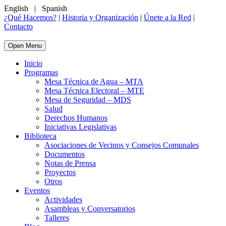
English
|
Spanish
¿Qué Hacemos?
|
Historia y Organización
|
Únete a la Red
|
Contacto
Open Menu
Inicio
Programas
Mesa Técnica de Agua – MTA
Mesa Técnica Electoral – MTE
Mesa de Seguridad – MDS
Salud
Derechos Humanos
Iniciativas Legislativas
Biblioteca
Asociaciones de Vecinos y Consejos Comunales
Documentos
Notas de Prensa
Proyectos
Otros
Eventos
Actividades
Asambleas y Conversatorios
Talleres