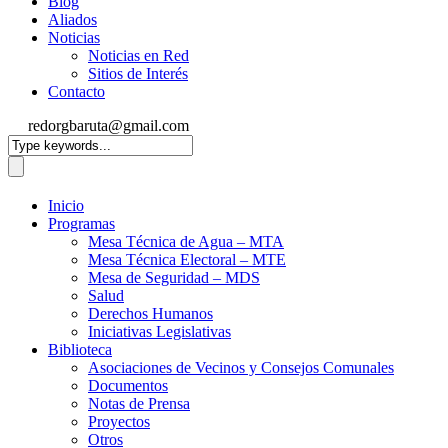
Blog
Aliados
Noticias
Noticias en Red
Sitios de Interés
Contacto
redorgbaruta@gmail.com
Inicio
Programas
Mesa Técnica de Agua – MTA
Mesa Técnica Electoral – MTE
Mesa de Seguridad – MDS
Salud
Derechos Humanos
Iniciativas Legislativas
Biblioteca
Asociaciones de Vecinos y Consejos Comunales
Documentos
Notas de Prensa
Proyectos
Otros