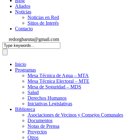
Blog
Aliados
Noticias
Noticias en Red
Sitios de Interés
Contacto
redorgbaruta@gmail.com
Inicio
Programas
Mesa Técnica de Agua – MTA
Mesa Técnica Electoral – MTE
Mesa de Seguridad – MDS
Salud
Derechos Humanos
Iniciativas Legislativas
Biblioteca
Asociaciones de Vecinos y Consejos Comunales
Documentos
Notas de Prensa
Proyectos
Otros