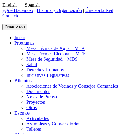
English
|
Spanish
¿Qué Hacemos?
|
Historia y Organización
|
Únete a la Red
|
Contacto
Open Menu
Inicio
Programas
Mesa Técnica de Agua – MTA
Mesa Técnica Electoral – MTE
Mesa de Seguridad – MDS
Salud
Derechos Humanos
Iniciativas Legislativas
Biblioteca
Asociaciones de Vecinos y Consejos Comunales
Documentos
Notas de Prensa
Proyectos
Otros
Eventos
Actividades
Asambleas y Conversatorios
Talleres