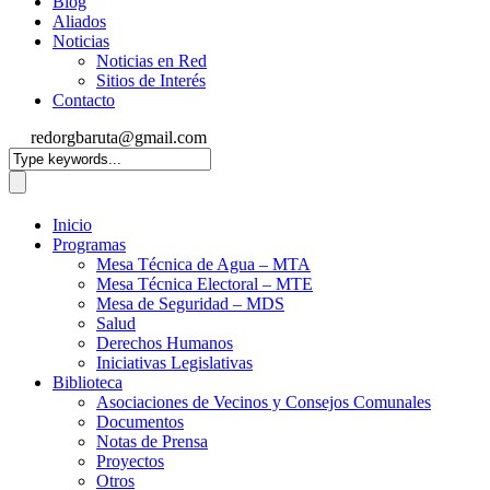
Blog
Aliados
Noticias
Noticias en Red
Sitios de Interés
Contacto
redorgbaruta@gmail.com
Inicio
Programas
Mesa Técnica de Agua – MTA
Mesa Técnica Electoral – MTE
Mesa de Seguridad – MDS
Salud
Derechos Humanos
Iniciativas Legislativas
Biblioteca
Asociaciones de Vecinos y Consejos Comunales
Documentos
Notas de Prensa
Proyectos
Otros