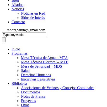
Blog
Aliados
Noticias
Noticias en Red
Sitios de Interés
Contacto
redorgbaruta@gmail.com
Inicio
Programas
Mesa Técnica de Agua – MTA
Mesa Técnica Electoral – MTE
Mesa de Seguridad – MDS
Salud
Derechos Humanos
Iniciativas Legislativas
Biblioteca
Asociaciones de Vecinos y Consejos Comunales
Documentos
Notas de Prensa
Proyectos
Otros