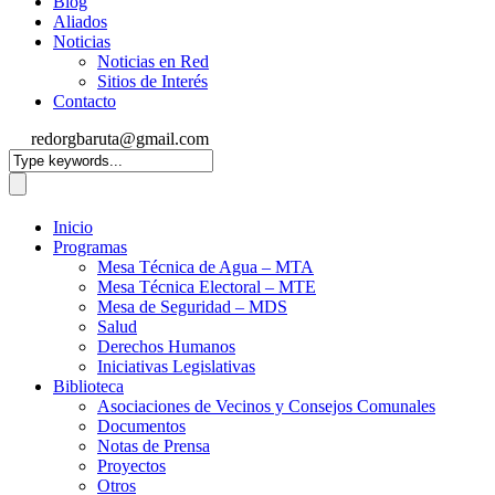
Blog
Aliados
Noticias
Noticias en Red
Sitios de Interés
Contacto
redorgbaruta@gmail.com
Inicio
Programas
Mesa Técnica de Agua – MTA
Mesa Técnica Electoral – MTE
Mesa de Seguridad – MDS
Salud
Derechos Humanos
Iniciativas Legislativas
Biblioteca
Asociaciones de Vecinos y Consejos Comunales
Documentos
Notas de Prensa
Proyectos
Otros