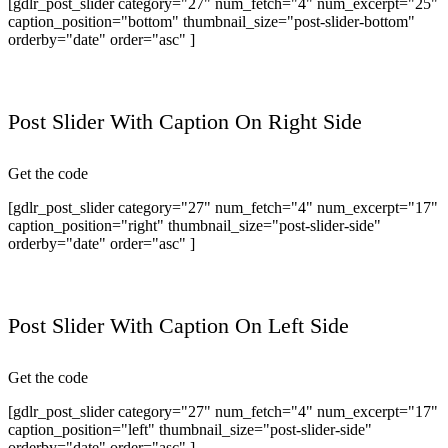
[gdlr_post_slider category="27" num_fetch="4" num_excerpt="25"
caption_position="bottom" thumbnail_size="post-slider-bottom"
orderby="date" order="asc" ]
Post Slider With Caption On Right Side
Get the code
[gdlr_post_slider category="27" num_fetch="4" num_excerpt="17"
caption_position="right" thumbnail_size="post-slider-side"
orderby="date" order="asc" ]
Post Slider With Caption On Left Side
Get the code
[gdlr_post_slider category="27" num_fetch="4" num_excerpt="17"
caption_position="left" thumbnail_size="post-slider-side"
orderby="date" order="asc" ]