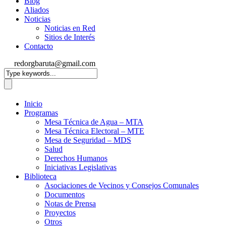
Blog
Aliados
Noticias
Noticias en Red
Sitios de Interés
Contacto
redorgbaruta@gmail.com
Inicio
Programas
Mesa Técnica de Agua – MTA
Mesa Técnica Electoral – MTE
Mesa de Seguridad – MDS
Salud
Derechos Humanos
Iniciativas Legislativas
Biblioteca
Asociaciones de Vecinos y Consejos Comunales
Documentos
Notas de Prensa
Proyectos
Otros