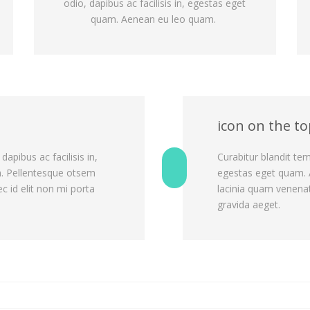
odio, dapibus ac facilisis in, egestas eget
quam. Aenean eu leo quam.
icon on the t
apibus ac facilisis in,
Curabitur blandit tem
. Pellentesque otsem
egestas eget quam. 
 id elit non mi porta
lacinia quam venenat
gravida aeget.