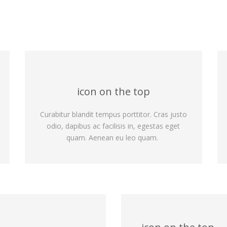
icon on the top
Curabitur blandit tempus porttitor. Cras justo
odio, dapibus ac facilisis in, egestas eget
quam. Aenean eu leo quam.