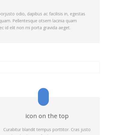
orjusto odio, dapibus ac facilisis in, egestas
quam. Pellentesque otsem lacinia quam
 id elit non mi porta gravida aeget.
icon on the top
Curabitur blandit tempus porttitor. Cras justo