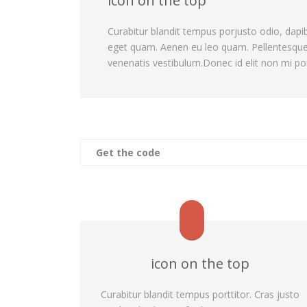
icon on the top
Curabitur blandit tempus porjusto odio, dapibu
eget quam. Aenen eu leo quam. Pellentesqu
venenatis vestibulum.Donec id elit non mi po
Get the code
icon on the top
Curabitur blandit tempus porttitor. Cras justo