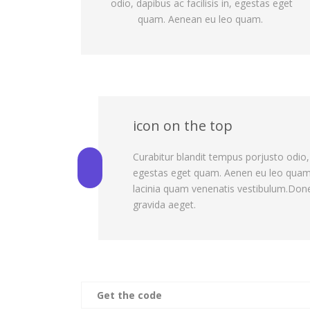
odio, dapibus ac facilisis in, egestas eget
quam. Aenean eu leo quam.
icon on the top
Curabitur blandit tempus porjusto odio, d
egestas eget quam. Aenen eu leo quam
lacinia quam venenatis vestibulum.Donec
gravida aeget.
Get the code