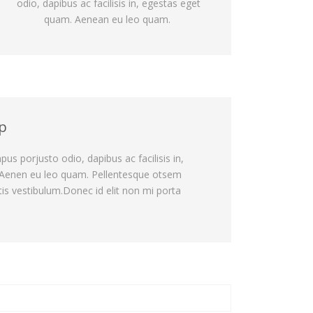
odio, dapibus ac facilisis in, egestas eget
quam. Aenean eu leo quam.
op
pus porjusto odio, dapibus ac facilisis in,
Aenen eu leo quam. Pellentesque otsem
is vestibulum.Donec id elit non mi porta