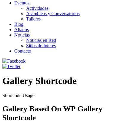
Eventos
Actividades
Asambleas y Conversatorios
Talleres
Blog
Aliados
Noticias
Noticias en Red
Sitios de Interés
Contacto
Gallery Shortcode
Shortcode Usage
Gallery Based On WP Gallery
Shortcode