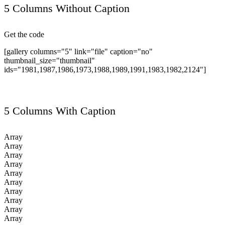
5 Columns Without Caption
Get the code
[gallery columns="5" link="file" caption="no"
thumbnail_size="thumbnail"
ids="1981,1987,1986,1973,1988,1989,1991,1983,1982,2124"]
5 Columns With Caption
Array
Array
Array
Array
Array
Array
Array
Array
Array
Array