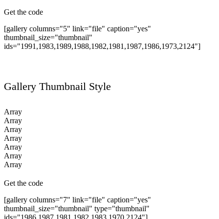
Get the code
[gallery columns="5" link="file" caption="yes"
thumbnail_size="thumbnail"
ids="1991,1983,1989,1988,1982,1981,1987,1986,1973,2124"]
Gallery Thumbnail Style
Array
Array
Array
Array
Array
Array
Array
Get the code
[gallery columns="7" link="file" caption="yes"
thumbnail_size="thumbnail" type="thumbnail"
ids="1986,1987,1981,1982,1983,1970,2124"]