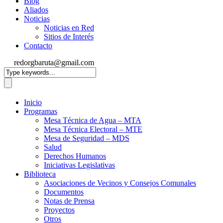
Blog
Aliados
Noticias
Noticias en Red
Sitios de Interés
Contacto
redorgbaruta@gmail.com
Inicio
Programas
Mesa Técnica de Agua – MTA
Mesa Técnica Electoral – MTE
Mesa de Seguridad – MDS
Salud
Derechos Humanos
Iniciativas Legislativas
Biblioteca
Asociaciones de Vecinos y Consejos Comunales
Documentos
Notas de Prensa
Proyectos
Otros