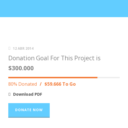
12 ABR 2014
Donation Goal For This Project is
$300.000
80% Donated
/
$59.666 To Go
Download PDF
DONATE NOW