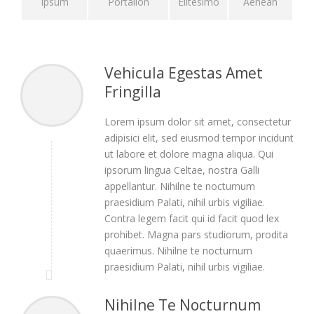
Ipsum
Portalion
Elitesimo
Aenean
Vehicula Egestas Amet
Fringilla
Lorem ipsum dolor sit amet, consectetur
adipisici elit, sed eiusmod tempor incidunt
ut labore et dolore magna aliqua. Qui
ipsorum lingua Celtae, nostra Galli
appellantur. Nihilne te nocturnum
praesidium Palati, nihil urbis vigiliae.
Contra legem facit qui id facit quod lex
prohibet. Magna pars studiorum, prodita
quaerimus. Nihilne te nocturnum
praesidium Palati, nihil urbis vigiliae.
Nihilne Te Nocturnum