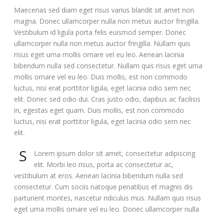
Maecenas sed diam eget risus varius blandit sit amet non
magna. Donec ullamcorper nulla non metus auctor fringilla.
Vestibulum id ligula porta felis euismod semper. Donec
ullamcorper nulla non metus auctor fringilla. Nullam quis
risus eget urna mollis ornare vel eu leo. Aenean lacinia
bibendum nulla sed consectetur. Nullam quis risus eget urna
mollis ornare vel eu leo. Duis mollis, est non commodo
luctus, nisi erat porttitor ligula, eget lacinia odio sem nec
elit. Donec sed odio dui. Cras justo odio, dapibus ac facilisis
in, egestas eget quam. Duis mollis, est non commodo
luctus, nisi erat porttitor ligula, eget lacinia odio sem nec
elit.
S
Lorem ipsum dolor sit amet, consectetur adipiscing
elit. Morbi leo risus, porta ac consectetur ac,
vestibulum at eros. Aenean lacinia bibendum nulla sed
consectetur. Cum sociis natoque penatibus et magnis dis
parturient montes, nascetur ridiculus mus. Nullam quis risus
eget urna mollis ornare vel eu leo. Donec ullamcorper nulla