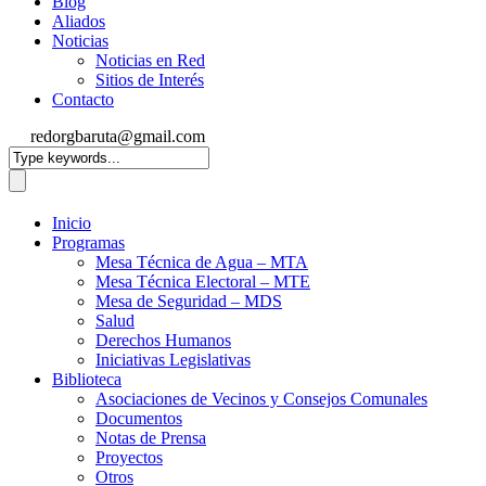
Blog
Aliados
Noticias
Noticias en Red
Sitios de Interés
Contacto
redorgbaruta@gmail.com
Inicio
Programas
Mesa Técnica de Agua – MTA
Mesa Técnica Electoral – MTE
Mesa de Seguridad – MDS
Salud
Derechos Humanos
Iniciativas Legislativas
Biblioteca
Asociaciones de Vecinos y Consejos Comunales
Documentos
Notas de Prensa
Proyectos
Otros