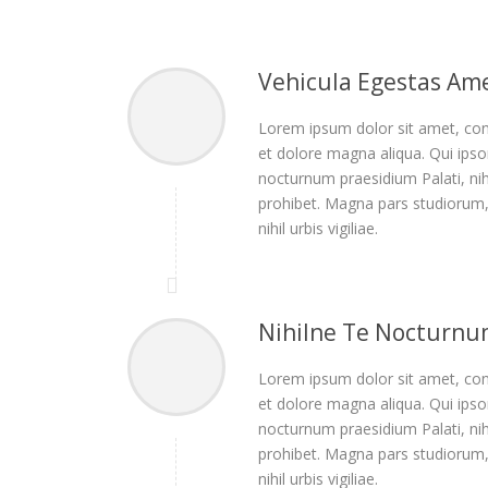
Vehicula Egestas Ame
Lorem ipsum dolor sit amet, cons
et dolore magna aliqua. Qui ipsor
nocturnum praesidium Palati, nihil
prohibet. Magna pars studiorum,
nihil urbis vigiliae.
Nihilne Te Nocturn
Lorem ipsum dolor sit amet, cons
et dolore magna aliqua. Qui ipsor
nocturnum praesidium Palati, nihil
prohibet. Magna pars studiorum,
nihil urbis vigiliae.