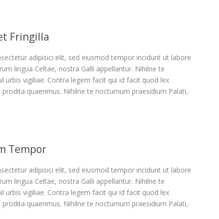
t Fringilla
ectetur adipisici elit, sed eiusmod tempor incidunt ut labore
um lingua Celtae, nostra Galli appellantur. Nihilne te
 urbis vigiliae. Contra legem facit qui id facit quod lex
 prodita quaerimus. Nihilne te nocturnum praesidium Palati,
um Tempor
ectetur adipisici elit, sed eiusmod tempor incidunt ut labore
um lingua Celtae, nostra Galli appellantur. Nihilne te
 urbis vigiliae. Contra legem facit qui id facit quod lex
 prodita quaerimus. Nihilne te nocturnum praesidium Palati,