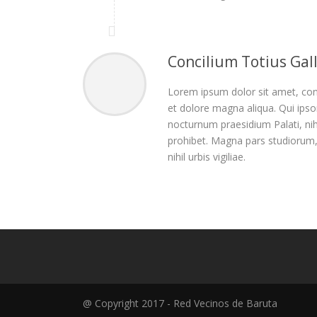
Concilium Totius Gal
Lorem ipsum dolor sit amet, cons
et dolore magna aliqua. Qui ipsor
nocturnum praesidium Palati, nihil
prohibet. Magna pars studiorum,
nihil urbis vigiliae.
@ Copyright 2017 - Red Vecinos de Baruta