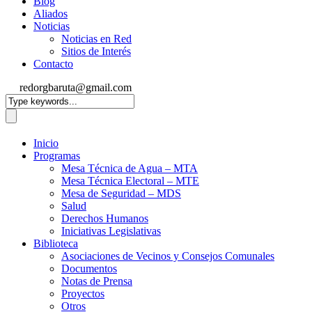
Blog
Aliados
Noticias
Noticias en Red
Sitios de Interés
Contacto
redorgbaruta@gmail.com
Inicio
Programas
Mesa Técnica de Agua – MTA
Mesa Técnica Electoral – MTE
Mesa de Seguridad – MDS
Salud
Derechos Humanos
Iniciativas Legislativas
Biblioteca
Asociaciones de Vecinos y Consejos Comunales
Documentos
Notas de Prensa
Proyectos
Otros