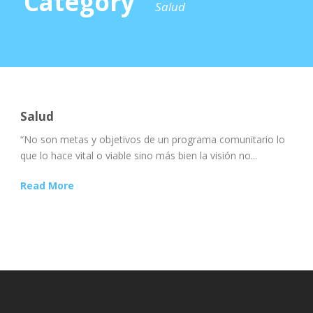
Category
Salud
Salud
“No son metas y objetivos de un programa comunitario lo
que lo hace vital o viable sino más bien la visión no...
Read More