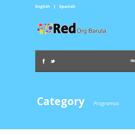
English
|
Spanish
IN
Category
Programas