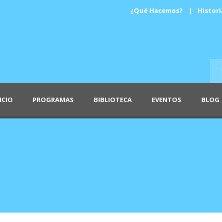
¿Qué Hacemos?
|
Histori
ICIO
PROGRAMAS
BIBLIOTECA
EVENTOS
BLOG