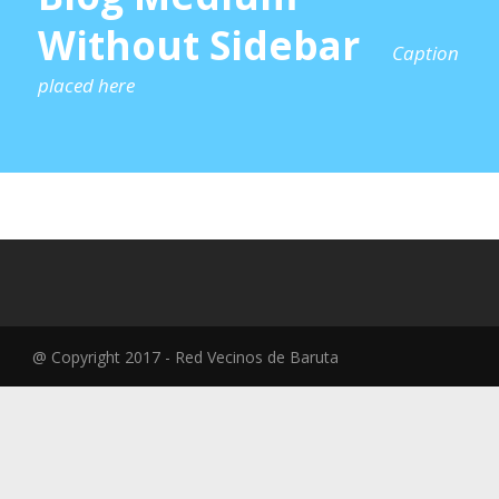
Without Sidebar
Caption
placed here
@ Copyright 2017 - Red Vecinos de Baruta