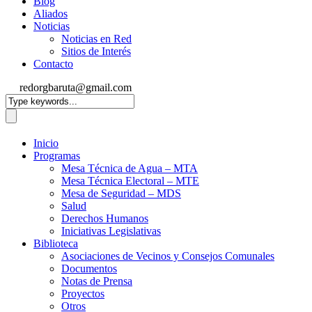
Blog
Aliados
Noticias
Noticias en Red
Sitios de Interés
Contacto
redorgbaruta@gmail.com
Inicio
Programas
Mesa Técnica de Agua – MTA
Mesa Técnica Electoral – MTE
Mesa de Seguridad – MDS
Salud
Derechos Humanos
Iniciativas Legislativas
Biblioteca
Asociaciones de Vecinos y Consejos Comunales
Documentos
Notas de Prensa
Proyectos
Otros