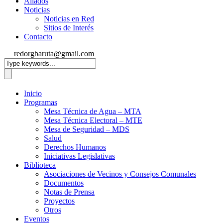
Aliados
Noticias
Noticias en Red
Sitios de Interés
Contacto
redorgbaruta@gmail.com
Inicio
Programas
Mesa Técnica de Agua – MTA
Mesa Técnica Electoral – MTE
Mesa de Seguridad – MDS
Salud
Derechos Humanos
Iniciativas Legislativas
Biblioteca
Asociaciones de Vecinos y Consejos Comunales
Documentos
Notas de Prensa
Proyectos
Otros
Eventos