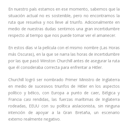
En nuestro país estamos en ese momento, sabemos que la
situación actual no es sostenible, pero no encontramos la
ruta que resuelva y nos lleve al triunfo. Adicionalmente en
medio de nuestras dudas sentimos una gran incertidumbre
respecto al tiempo que nos puede tomar ver el amanecer.
En estos días vi la película con el mismo nombre (Las Horas
más Oscuras), en la que se narra las horas de incertidumbre
por las que pasó Winston Churchill antes de asegurar la ruta
que él consideraba correcta para enfrentar a Hitler.
Churchill logró ser nombrado Primer Ministro de Inglaterra
en medio de sucesivos triunfos de Hitler en los aspectos
político y bélico, con Europa a punto de caer, Bélgica y
Francia casi rendidas, las fuerzas marítimas de Inglaterra
rodeadas, EEUU con su política aislacionista, sin ninguna
intención de apoyar a la Gran Bretaña, un escenario
externo realmente negativo.