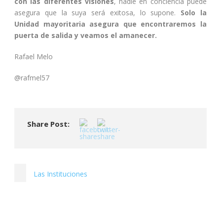
con las diferentes visiones
, nadie en conciencia puede
asegura que la suya será exitosa, lo supone.
Solo la
Unidad mayoritaria asegura que encontraremos la
puerta de salida y veamos el amanecer.
Rafael Melo
@rafmel57
Share Post:
Las Instituciones