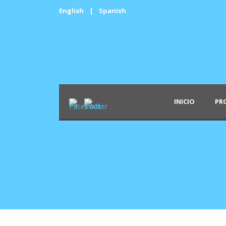
English
|
Spanish
INICIO
PR