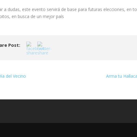
ar a dudas, este evento servirá de base para futuras elecciones, en t
bitos, en busca de un mejor país
are Post:
ía del Vecino
Arma tu Hallac