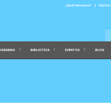
¿Qué Hacemos?
|
Histori
OGRAMAS
BIBLIOTECA
EVENTOS
BLOG