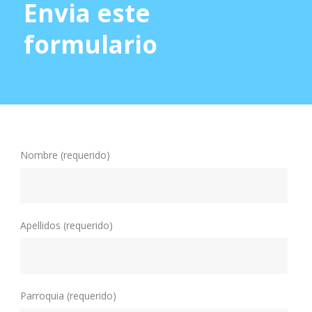
Envia este
formulario
Nombre (requerido)
Apellidos (requerido)
Parroquia (requerido)