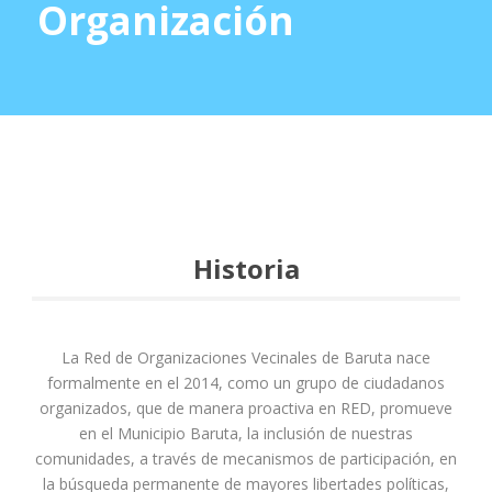
Organización
Historia
La Red de Organizaciones Vecinales de Baruta nace
formalmente en el 2014, como un grupo de ciudadanos
organizados, que de manera proactiva en RED, promueve
en el Municipio Baruta, la inclusión de nuestras
comunidades, a través de mecanismos de participación, en
la búsqueda permanente de mayores libertades políticas,