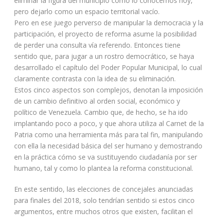
eliminar la figura del municipio como lo conocemos hoy,
pero dejarlo como un espacio territorial vacío.
Pero en ese juego perverso de manipular la democracia y la
participación, el proyecto de reforma asume la posibilidad
de perder una consulta vía referendo. Entonces tiene
sentido que, para jugar a un rostro democrático, se haya
desarrollado el capítulo del Poder Popular Municipal, lo cual
claramente contrasta con la idea de su eliminación.
Estos cinco aspectos son complejos, denotan la imposición
de un cambio definitivo al orden social, económico y
político de Venezuela. Cambio que, de hecho, se ha ido
implantando poco a poco, y que ahora utiliza al Carnet de la
Patria como una herramienta más para tal fin, manipulando
con ella la necesidad básica del ser humano y demostrando
en la práctica cómo se va sustituyendo ciudadanía por ser
humano, tal y como lo plantea la reforma constitucional.
En este sentido, las elecciones de concejales anunciadas
para finales del 2018, solo tendrían sentido si estos cinco
argumentos, entre muchos otros que existen, facilitan el