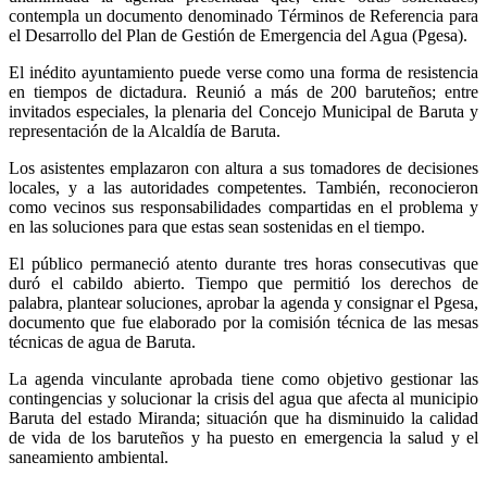
contempla un documento denominado Términos de Referencia para
el Desarrollo del Plan de Gestión de Emergencia del Agua (Pgesa).
El inédito ayuntamiento puede verse como una forma de resistencia
en tiempos de dictadura. Reunió a más de 200 baruteños; entre
invitados especiales, la plenaria del Concejo Municipal de Baruta y
representación de la Alcaldía de Baruta.
Los asistentes emplazaron con altura a sus tomadores de decisiones
locales, y a las autoridades competentes. También, reconocieron
como vecinos sus responsabilidades compartidas en el problema y
en las soluciones para que estas sean sostenidas en el tiempo.
El público permaneció atento durante tres horas consecutivas que
duró el cabildo abierto. Tiempo que permitió los derechos de
palabra, plantear soluciones, aprobar la agenda y consignar el Pgesa,
documento que fue elaborado por la comisión técnica de las mesas
técnicas de agua de Baruta.
La agenda vinculante aprobada tiene como objetivo gestionar las
contingencias y solucionar la crisis del agua que afecta al municipio
Baruta del estado Miranda; situación que ha disminuido la calidad
de vida de los baruteños y ha puesto en emergencia la salud y el
saneamiento ambiental.