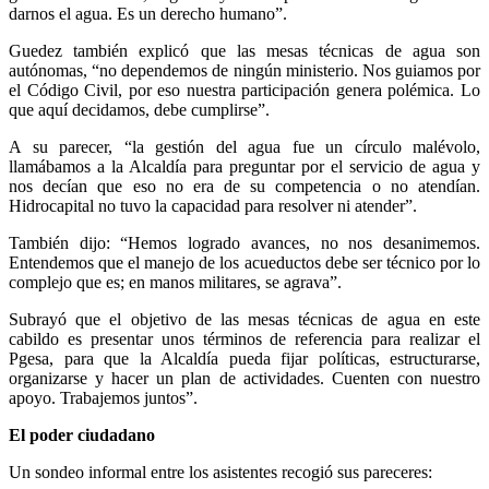
darnos el agua. Es un derecho humano”.
Guedez también explicó que las mesas técnicas de agua son
autónomas, “no dependemos de ningún ministerio. Nos guiamos por
el Código Civil, por eso nuestra participación genera polémica. Lo
que aquí decidamos, debe cumplirse”.
A su parecer, “la gestión del agua fue un círculo malévolo,
llamábamos a la Alcaldía para preguntar por el servicio de agua y
nos decían que eso no era de su competencia o no atendían.
Hidrocapital no tuvo la capacidad para resolver ni atender”.
También dijo: “Hemos logrado avances, no nos desanimemos.
Entendemos que el manejo de los acueductos debe ser técnico por lo
complejo que es; en manos militares, se agrava”.
Subrayó que el objetivo de las mesas técnicas de agua en este
cabildo es presentar unos términos de referencia para realizar el
Pgesa, para que la Alcaldía pueda fijar políticas, estructurarse,
organizarse y hacer un plan de actividades. Cuenten con nuestro
apoyo. Trabajemos juntos”.
El poder ciudadano
Un sondeo informal entre los asistentes recogió sus pareceres: