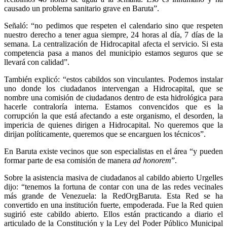
causado un problema sanitario grave en Baruta”.
Señaló: “no pedimos que respeten el calendario sino que respeten
nuestro derecho a tener agua siempre, 24 horas al día, 7 días de la
semana. La centralización de Hidrocapital afecta el servicio. Si esta
competencia pasa a manos del municipio estamos seguros que se
llevará con calidad”.
También explicó: “estos cabildos son vinculantes. Podemos instalar
uno donde los ciudadanos intervengan a Hidrocapital, que se
nombre una comisión de ciudadanos dentro de esta hidrológica para
hacerle contraloría interna. Estamos convencidos que es la
corrupción la que está afectando a este organismo, el desorden, la
impericia de quienes dirigen a Hidrocapital. No queremos que la
dirijan políticamente, queremos que se encarguen los técnicos”.
En Baruta existe vecinos que son especialistas en el área “y pueden
formar parte de esa comisión de manera
ad honorem
”.
Sobre la asistencia masiva de ciudadanos al cabildo abierto Urgelles
dijo: “tenemos la fortuna de contar con una de las redes vecinales
más grande de Venezuela: la RedOrgBaruta. Esta Red se ha
convertido en una institución fuerte, empoderada. Fue la Red quien
sugirió este cabildo abierto. Ellos están practicando a diario el
articulado de la Constitución y la Ley del Poder Público Municipal