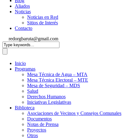
Blog
Aliados
Noticias
Noticias en Red
Sitios de Interés
Contacto
redorgbaruta@gmail.com
Inicio
Programas
Mesa Técnica de Agua – MTA
Mesa Técnica Electoral – MTE
Mesa de Seguridad – MDS
Salud
Derechos Humanos
Iniciativas Legislativas
Biblioteca
Asociaciones de Vecinos y Consejos Comunales
Documentos
Notas de Prensa
Proyectos
Otros