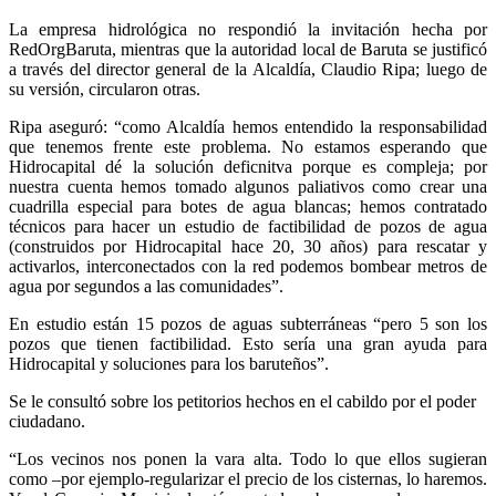
La empresa hidrológica no respondió la invitación hecha por
RedOrgBaruta, mientras que la autoridad local de Baruta se justificó
a través del director general de la Alcaldía, Claudio Ripa; luego de
su versión, circularon otras.
Ripa aseguró: “como Alcaldía hemos entendido la responsabilidad
que tenemos frente este problema. No estamos esperando que
Hidrocapital dé la solución deficnitva porque es compleja; por
nuestra cuenta hemos tomado algunos paliativos como crear una
cuadrilla especial para botes de agua blancas; hemos contratado
técnicos para hacer un estudio de factibilidad de pozos de agua
(construidos por Hidrocapital hace 20, 30 años) para rescatar y
activarlos, interconectados con la red podemos bombear metros de
agua por segundos a las comunidades”.
En estudio están 15 pozos de aguas subterráneas “pero 5 son los
pozos que tienen factibilidad. Esto sería una gran ayuda para
Hidrocapital y soluciones para los baruteños”.
Se le consultó sobre los petitorios hechos en el cabildo por el poder
ciudadano.
“Los vecinos nos ponen la vara alta. Todo lo que ellos sugieran
como –por ejemplo-regularizar el precio de los cisternas, lo haremos.