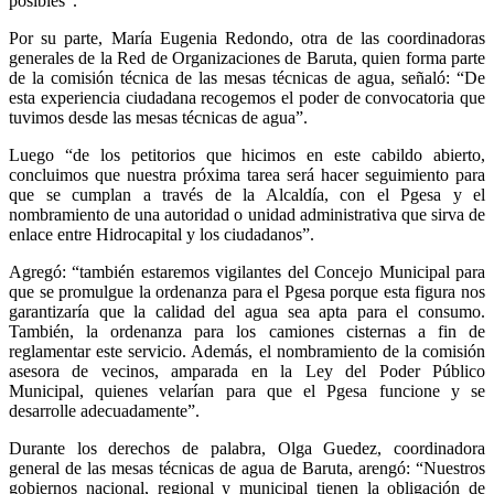
posibles”.
Por su parte, María Eugenia Redondo, otra de las coordinadoras
generales de la Red de Organizaciones de Baruta, quien forma parte
de la comisión técnica de las mesas técnicas de agua, señaló: “De
esta experiencia ciudadana recogemos el poder de convocatoria que
tuvimos desde las mesas técnicas de agua”.
Luego “de los petitorios que hicimos en este cabildo abierto,
concluimos que nuestra próxima tarea será hacer seguimiento para
que se cumplan a través de la Alcaldía, con el Pgesa y el
nombramiento de una autoridad o unidad administrativa que sirva de
enlace entre Hidrocapital y los ciudadanos”.
Agregó: “también estaremos vigilantes del Concejo Municipal para
que se promulgue la ordenanza para el Pgesa porque esta figura nos
garantizaría que la calidad del agua sea apta para el consumo.
También, la ordenanza para los camiones cisternas a fin de
reglamentar este servicio. Además, el nombramiento de la comisión
asesora de vecinos, amparada en la Ley del Poder Público
Municipal, quienes velarían para que el Pgesa funcione y se
desarrolle adecuadamente”.
Durante los derechos de palabra, Olga Guedez, coordinadora
general de las mesas técnicas de agua de Baruta, arengó: “Nuestros
gobiernos nacional, regional y municipal tienen la obligación de