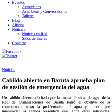
Eventos
Actividades
Asambleas y Conversatorios
Talleres
Blog
Aliados
Noticias
Noticias en Red
Sitios de Interés
Contacto
Noticias
Cabildo abierto en Baruta aprueba plan
de gestión de emergencia del agua
Un cabildo abierto solicitado por las mesas técnicas de agua de la
Red de Organizaciones de Baruta logró el objetivo de la
convocatoria: tratar la problemática del agua y aprobar por
unanimidad la agenda presentada que, entre otras solicitudes,