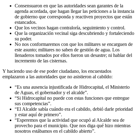
Consensuaron en que las autoridades sean garantes de la
agenda acordada, que hagan llegar las peticiones a la instancia
de gobierno que corresponda y reactiven proyectos que están
estancados.
Que los vecinos hagan contraloría, seguimiento y control.
Que la organización vecinal siga descubriendo y fortaleciendo
su poder.
No nos conformaremos con que los militares se encarguen de
este asunto; militares no saben de gestión de agua. Los
llenaderos tomados por ellos fueron un desastre; ni hablar del
incremento de las cisternas.
Y haciendo uso de ese poder ciudadano, los encuestados
emplazaron a las autoridades que no asistieron al cabildo:
“Es una ausencia injustificada de Hidrocapital, el Ministerio
de Aguas, el gobernador y el alcalde”.
“Si Hidrocapital no puede con estas funciones que entregue
sus competencias”.
“El Alcalde sabía cuándo era el cabildo, debió darle prioridad
y estar aquí de primero”.
“Esperemos que la actividad que ocupó al Alcalde sea de
provecho para el municipio. Que nos diga qué hizo mientras
nosotros estábamos en el cabildo abierto”.