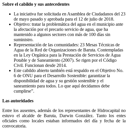
Sobre el cabildo y sus antecedentes
La iniciativa fue solicitada en Asamblea de Ciudadanos del 23
de mayo pasado y aprobada para el 12 de julio de 2018.
Objetivo: tratar la problemática del agua en el municipio ante
la afectación por el precario servicio de agua, que ha
mantenido a algunos sectores con más de 100 días sin
suministro.
Representación de las comunidades: 23 Mesas Técnicas de
Agua de la Red de Organizaciones de Baruta. Contempladas
en la Ley Orgánica para la Prestación de Servicios de Agua
Potable y de Saneamiento (2007). Se rigen por el Código
Civil. Funcionan desde 2014.
Este cabildo abierto también está respaldo en el Objetivo No.
6 de ONU para el Desarrollo Sostenible: garantizar la
disponibilidad de agua y su gestión sostenible y el
saneamiento para todos. Lo que aquí decidamos debe
cumplirse”.
Las autoridades
Entre los ausentes, además de los representantes de Hidrocapital no
estuvo el alcalde de Baruta, Darwin González. Tanto los entes
oficiales como locales estaban informados del día y fecha de la
convocatoria.