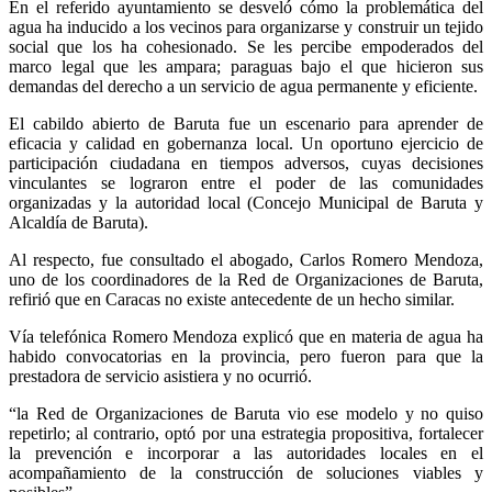
En el referido ayuntamiento se desveló cómo la problemática del
agua ha inducido a los vecinos para organizarse y construir un tejido
social que los ha cohesionado. Se les percibe empoderados del
marco legal que les ampara; paraguas bajo el que hicieron sus
demandas del derecho a un servicio de agua permanente y eficiente.
El cabildo abierto de Baruta fue un escenario para aprender de
eficacia y calidad en gobernanza local. Un oportuno ejercicio de
participación ciudadana en tiempos adversos, cuyas decisiones
vinculantes se lograron entre el poder de las comunidades
organizadas y la autoridad local (Concejo Municipal de Baruta y
Alcaldía de Baruta).
Al respecto, fue consultado el abogado, Carlos Romero Mendoza,
uno de los coordinadores de la Red de Organizaciones de Baruta,
refirió que en Caracas no existe antecedente de un hecho similar.
Vía telefónica Romero Mendoza explicó que en materia de agua ha
habido convocatorias en la provincia, pero fueron para que la
prestadora de servicio asistiera y no ocurrió.
“la Red de Organizaciones de Baruta vio ese modelo y no quiso
repetirlo; al contrario, optó por una estrategia propositiva, fortalecer
la prevención e incorporar a las autoridades locales en el
acompañamiento de la construcción de soluciones viables y